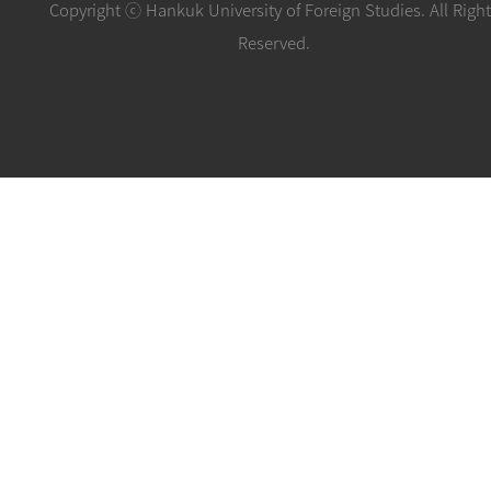
Copyright ⓒ Hankuk University of Foreign Studies. All Righ
Reserved.