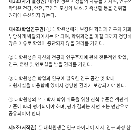
제3조(자기 결정권)
대학원생은 사생활의 자유를 가지며, 연구
학업은 건강, 안전, 혼인과 모성의 보호, 가족생활 등을 영위할
권리에 우선되지 않는다.
제4조(학업연구권)
① 대학원생에게 보장된 학업과 연구의 기
부당하게 박탈되어서는 안 되며, 학위과정을 마칠 때까지 정당
않은 이유로 학업이 중단되지 않을 권리를 가진다.
② 대학원생은 자신의 전공과 연구주제에 관해 전문적인 학업,
연구, 훈련 및 멘토십을 받을 권리를 가진다.
③ 대학원생은 학업과 연구에 필요한 연구 공간 및 학내
지원시설을 이용함에 있어서 정당한 권리가 보장되어야 한다.
④ 대학원생의 석‧박사 학위 취득을 위한 진척 수준은 객관적
기준에 따라 평가되어야 하며, 평가 결과는 서면 또는 면담으로
공유되어야 한다.
제5조(저작권)
① 대학원생은 연구 아이디어 제시, 연구 과정 