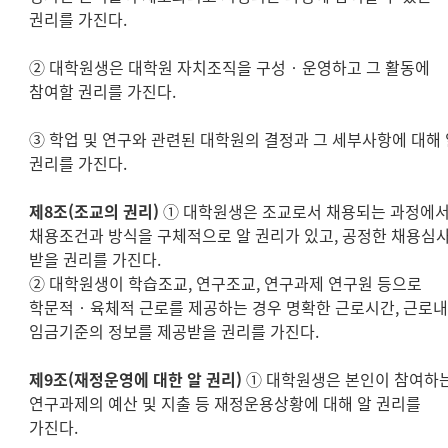
권리를 가진다.
② 대학원생은 대학원 자치조직을 구성‧운영하고 그 활동에
참여할 권리를 가진다.
③ 학업 및 연구와 관련된 대학원의 결정과 그 세부사항에 대해
권리를 가진다.
제8조(조교의 권리)
① 대학원생은 조교로서 채용되는 과정에
채용조건과 방식을 구체적으로 알 권리가 있고, 공정한 채용심
받을 권리를 가진다.
② 대학원생이 학습조교, 연구조교, 연구과제 연구원 등으로
학문적‧육체적 근로를 제공하는 경우 명확한 근로시간, 근로내
임금기준의 정보를 제공받을 권리를 가진다.
제9조(재정운영에 대한 알 권리)
① 대학원생은 본인이 참여하
연구과제의 예산 및 지출 등 재정운용상황에 대해 알 권리를
가진다.