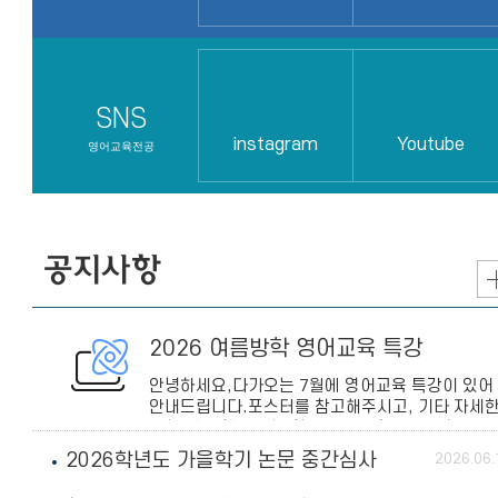
SNS
instagram
Youtube
영어교육전공
공지사항
2026 여름방학 영어교육 특강
안녕하세요,다가오는 7월에 영어교육 특강이 있어
안내드립니다.포스터를 참고해주시고, 기타 자세
사항 및 신청 안내는 영어교육과 홈페이지-학사공
지를 확인해주세요!https://hu
2026학년도 가을학기 논문 중간심사
2026.06.