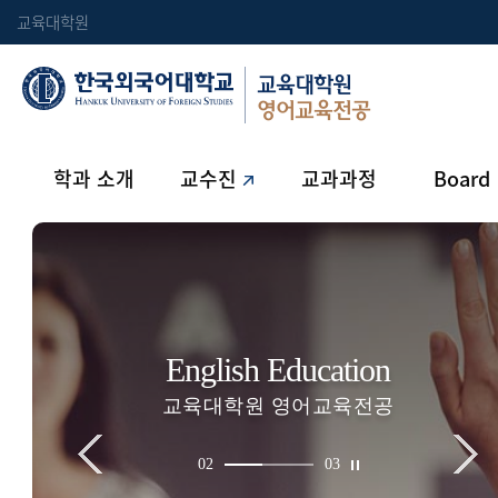
교육대학원
교육대학원
영어교육전공
학과 소개
교수진
교과과정
Board
English Education
교육대학원 영어교육전공
2
3