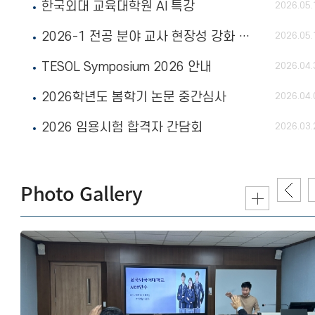
한국외대 교육대학원 AI 특강
2026.05.
2026-1 전공 분야 교사 현장성 강화 프로그램 - 「AI 활용 영어교육 연구방법론」 현
2026.05.
TESOL Symposium 2026 안내
2026.04.
2026학년도 봄학기 논문 중간심사
2026.04.
2026 임용시험 합격자 간담회
2026.03.
Photo Gallery