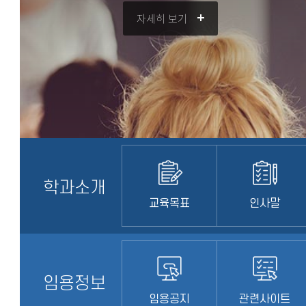
자세히 보기
학과소개
교육목표
인사말
임용정보
임용공지
관련사이트