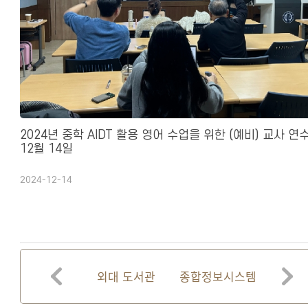
2024년 중학 AIDT 활용 영어 수업을 위한 (예비) 교사 연수
12월 14일
2024-12-14
의시간표
외대 도서관
종합정보시스템
e-class