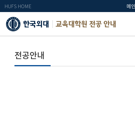
HUFS HOME
메
교육대학원 전공 안내
전공안내