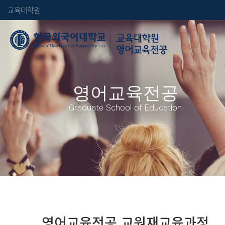
교육대학원
교육대학원
영어교육전공
Graduate School of Education
영어교육전공 교원재교육과정