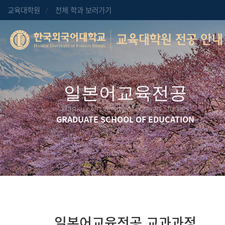
교육대학원
전체 학과 보러가기
교육대학원 전공 안내
Hankuk University of Foreign Studies
GRADUATE SCHOOL OF EDUCATION
일본어교육전공 교과과정