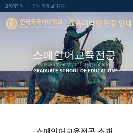
교육대학원
전체 학과 보러가기
교육대학원 전공 안내
Hankuk University of Foreign Studies
GRADUATE SCHOOL OF EDUCATION
스페인어교육전공 소개