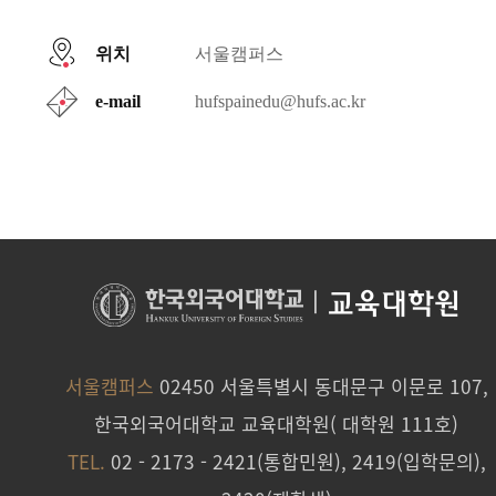
위치
서울캠퍼스
e-mail
hufspainedu@hufs.ac.kr
|
교육대학원
서울캠퍼스
02450 서울특별시 동대문구 이문로 107,
한국외국어대학교 교육대학원( 대학원 111호)
TEL.
02 - 2173 - 2421(통합민원), 2419(입학문의),