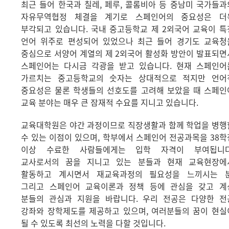
최근 들어 한국과 칠레, 페루, 콜롬비아 등 중남미 국가들과
자유무역협정 체결을 계기로 스페인어의 중요성은 더
부각되고 있습니다. 국내 중고등학교 제 2외국어 교육이 특
언어 위주로 편성되어 있었으나 최근 들어 경기도 교육청
중심으로 서양어 계열의 제 2외국어 활성화 방안이 발표되면
스페인어는 다시금 각광을 받고 있습니다. 현재 스페인어
가르치는 중고등학교의 숫자는 상대적으로 적지만 언어
중요성은 물론 학생들의 선호도를 고려해 보았을 때 스페인
교육 분야는 매우 큰 잠재적 수요를 지니고 있습니다.
교육대학원은 야간 과정이므로 직장생활과 함께 학업을 병행
수 있는 이점이 있으며, 학부에서 스페인어 전공과목을 38학
이상 수료한 사람들에게는 입학 자격이 부여됩니다
교사로서의 꿈을 지니고 있는 분들과 현재 교육현장에
활동하고 계시면서 재교육과정의 필요성을 느끼시는 분
그리고 스페인어 교육이론과 정책 등에 관심을 갖고 계
분들의 관심과 지원을 바랍니다. 우리 전공은 다양한 전
강좌와 장학제도를 제공하고 있으며, 여러분들의 꿈이 현실
될 수 있도록 최선의 노력을 다할 것입니다.